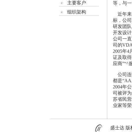
主要客户
等，与一
组织架构
近年来，
标，公司
研发团队
开发设计
公司一直坚
司的VDA
2005年
证及取得
应商”“^
公司连续
都是“A
2004
司被评为
苏省民营
业家等荣
盛士达
版