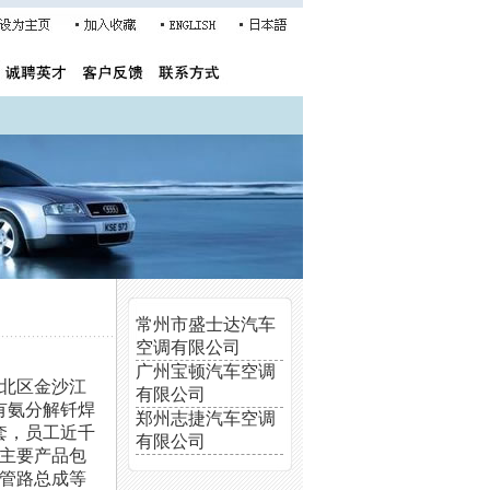
常州市盛士达汽车
空调有限公司
广州宝顿汽车空调
新北区金沙江
有限公司
拥有氨分解钎焊
郑州志捷汽车空调
套，员工近千
有限公司
主要产品包
管路总成等