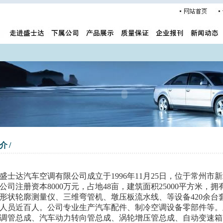
介/
士达汽车空调有限公司成立于1996年11月25日，位于常州市
。公司注册资本8000万元，占地48亩，建筑面积25000平方米，
形状轮廓测量仪、三维弯管机、墩压板流水线、等设备420余台
人员近百人。公司专业生产汽车配件、制冷空调设备零部件等。
调管总成、汽车动力转向管总成、涡轮增压管总成、自动变速箱