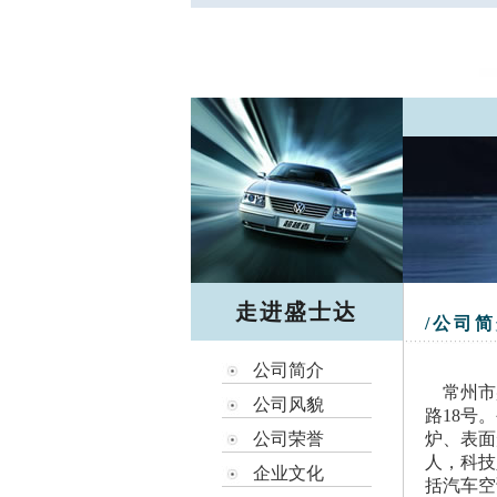
走进盛士达
/公司简
公司简介
常州市盛
公司风貌
路18号
公司荣誉
炉、表面
人，科技
企业文化
括汽车空